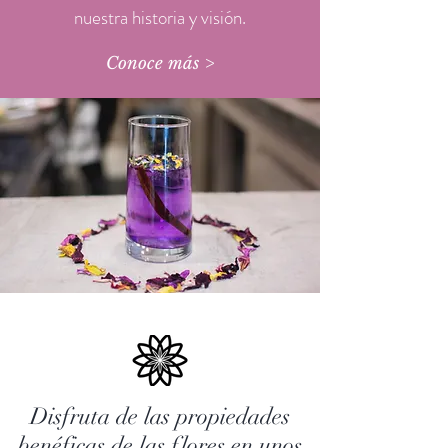
nuestra historia y visión.
Conoce más >
Disfruta de las propiedades
benéficas de las flores en unos