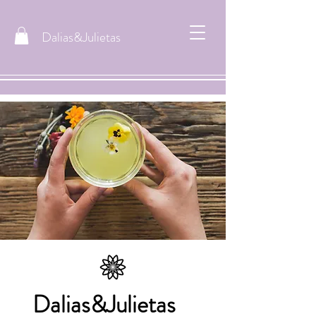
Dalias&Julietas
Dalias&Julietas