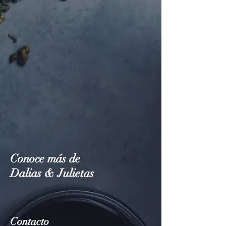
Conoce más de
Dalias & Julietas
Contacto